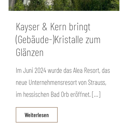
Kayser & Kern bringt
(Gebäude-)​​Kristalle zum
Glänzen
Im Juni 2024 wurde das Alea Resort, das
neue Unternehmensresort von Strauss,
im hessischen Bad Orb eröffnet. […]
Weiterlesen