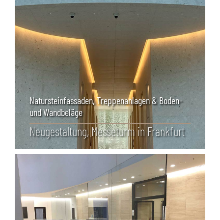
Natursteinfassaden
,
Treppenanlagen & Boden-
und Wandbeläge
Neu­gestaltung, Messeturm in Frankfurt