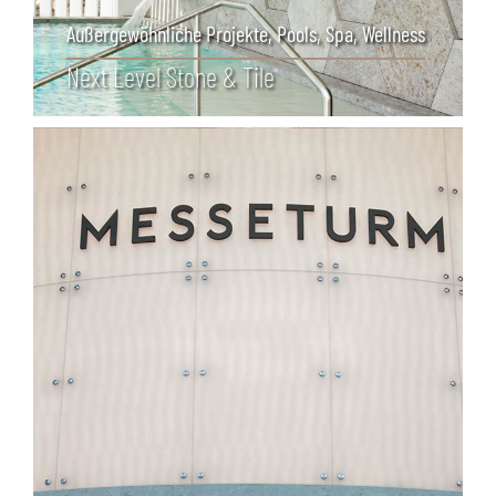
Außergewöhnliche Projekte
,
Pools, Spa, Wellness
Next Level Stone & Tile