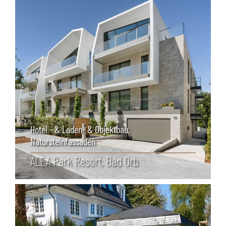
Hotel - & Laden- & Objektbau
,
Natursteinfassaden
ALEA Park Resort, Bad Orb