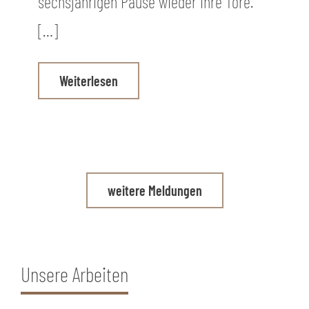
sechsjährigen Pause wieder ihre Tore.
[…]
Weiterlesen
weitere Meldungen
Unsere Arbeiten