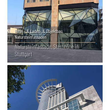
Hotel - & Laden- & Objektbau
,
Natursteinfassaden
Naturstein­fassade, Sternhöhe in
Stuttgart