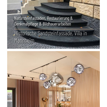
Natursteinfassaden
,
Restaurierung &
Denkmalpflege & Bildhauerarbeiten
Historische Sandstein­fassade, Villa in
Mannheim