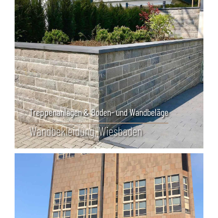
Treppenanlagen & Boden- und Wandbeläge
Wand­bekleidung, Wiesbaden