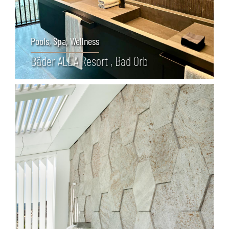
Pools, Spa, Wellness
Bäder ALEA Resort , Bad Orb