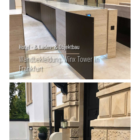
Hotel - & Laden- & Objektbau
Wand­bekleidung, Winx Tower in
Frankfurt