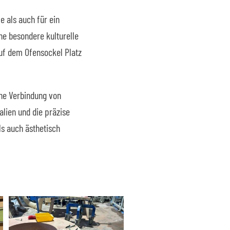
 als auch für ein
ne besondere kulturelle
auf dem Ofensockel Platz
ene Verbindung von
lien und die präzise
ls auch ästhetisch