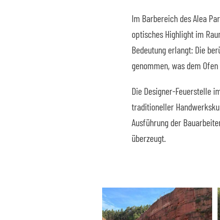
Im Barbereich des Alea Par
optisches Highlight im Rau
Bedeutung erlangt: Die ber
genommen, was dem Ofen ei
Die Designer-Feuerstelle i
traditioneller Handwerksku
Ausführung der Bauarbeiten 
überzeugt.