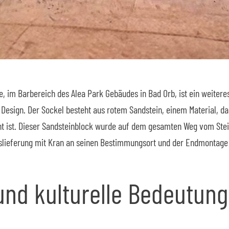
e, im Barbereich des Alea Park Gebäudes in Bad Orb, ist ein weitere
 Design.
Der Sockel besteht aus rotem Sandstein, einem Material, da
nt ist. Dieser Sandsteinblock wurde auf dem gesamten Weg vom Ste
Auslieferung mit Kran an seinen Bestimmungsort und der Endmontage
und kulturelle Bedeutung