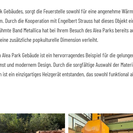
k Gebäudes, sorgt die Feuerstelle sowohl für eine angenehme Wärme
m. Durch die Kooperation mit Engelbert Strauss hat dieses Objekt ei
ühmte Band Metallica hat bei Ihrem Besuch des Alea Parks bereits 
ne zusätzliche popkulturelle Dimension verleiht.
m Alea Park Gebäude ist ein hervorragendes Beispiel für die gelung
nst und modernem Design. Durch die sorgfältige Auswahl der Materia
ist ein einzigartiges Heizgerät entstanden, das sowohl funktional a