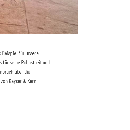
s Beispiel für unsere
s für seine Robustheit und
inbruch über die
 von Kayser & Kern