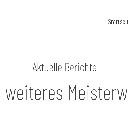
Startsei
Aktuelle Berichte
n weiteres Meisterw