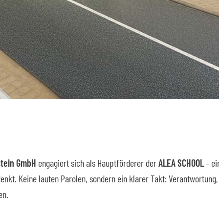
stein GmbH
engagiert sich als Hauptförderer der
ALEA SCHOOL
– ei
denkt.
Keine lauten Parolen, sondern ein klarer Takt: Verantwortung,
en.