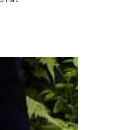
tatt Show.