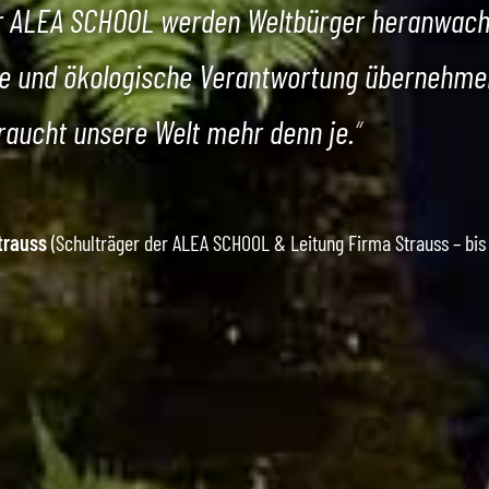
r ALEA SCHOOL werden Weltbürger heranwach
le und ökologische Verantwortung übernehmen
raucht unsere Welt mehr denn je.
“
trauss
(Schulträger der ALEA SCHOOL & Leitung Firma Strauss – bis