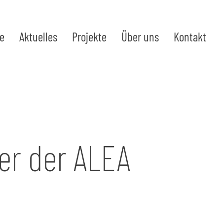
te
Aktuelles
Projekte
Über uns
Kontakt
er der ALEA