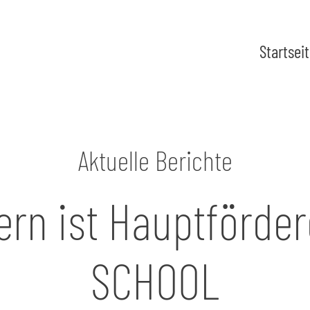
Startsei
Aktuelle Berichte
ern ist Hauptförder
SCHOOL